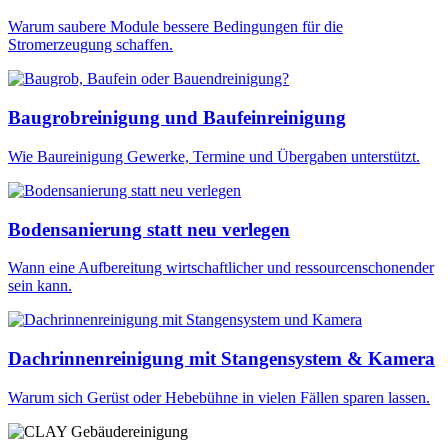
Warum saubere Module bessere Bedingungen für die
Stromerzeugung schaffen.
Baugrobreinigung und Baufeinreinigung
Wie Baureinigung Gewerke, Termine und Übergaben unterstützt.
Bodensanierung statt neu verlegen
Wann eine Aufbereitung wirtschaftlicher und ressourcenschonender
sein kann.
Dachrinnenreinigung mit Stangensystem & Kamera
Warum sich Gerüst oder Hebebühne in vielen Fällen sparen lassen.