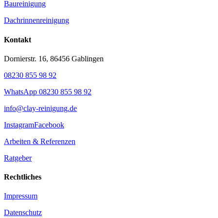
Baureinigung
Dachrinnenreinigung
Kontakt
Dornierstr. 16, 86456 Gablingen
08230 855 98 92
WhatsApp 08230 855 98 92
info@clay-reinigung.de
Instagram
Facebook
Arbeiten & Referenzen
Ratgeber
Rechtliches
Impressum
Datenschutz